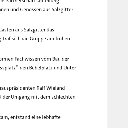
ine Partnerschaftsabteilung
innen und Genossen aus Salzgitter
ästen aus Salzgitter das
traf sich die Gruppe am frühen
enormen Fachwissen vom Bau der
ssplatz”, den Bebelplatz und Unter
auspräsidenten Ralf Wieland
und der Umgang mit dem schlechten
kam, entstand eine lebhafte