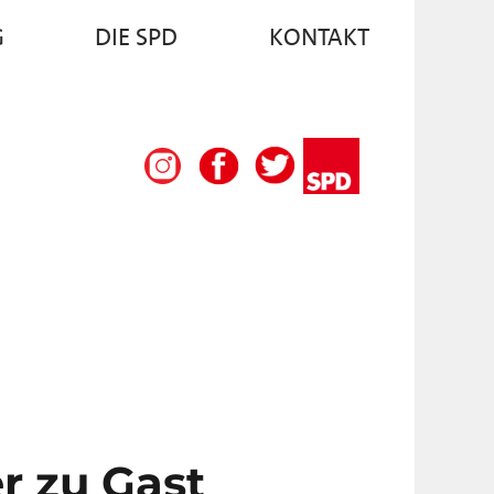
G
DIE SPD
KONTAKT
r zu Gast