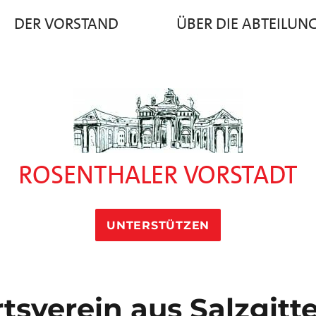
DER VORSTAND
ÜBER DIE ABTEILUN
ROSENTHALER VORSTADT
UNTERSTÜTZEN
tsverein aus Salzgitte