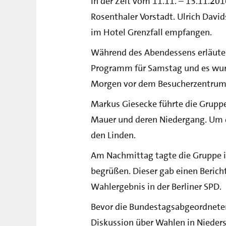
In der Zeit vom 11.11. – 13.11.201
Rosenthaler Vorstadt. Ulrich Davi
im Hotel Grenzfall empfangen.
Während des Abendessens erläutert
Programm für Samstag und es wurd
Morgen vor dem Besucherzentrum
Markus Giesecke führte die Grupp
Mauer und deren Niedergang. Um di
den Linden.
Am Nachmittag tagte die Gruppe 
begrüßen. Dieser gab einen Beric
Wahlergebnis in der Berliner SPD.
Bevor die Bundestagsabgeordneten
Diskussion über Wahlen in Nieders