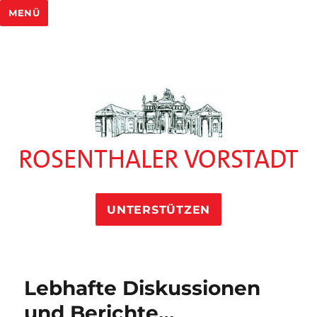
MENÜ
ROSENTHALER VORSTADT
UNTERSTÜTZEN
Lebhafte Diskussionen
und Berichte…