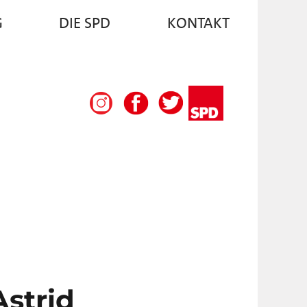
G
DIE SPD
KONTAKT
strid