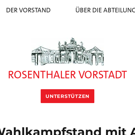
DER VORSTAND
ÜBER DIE ABTEILUN
ROSENTHALER VORSTADT
UNTERSTÜTZEN
Wahlkampfstand mit A