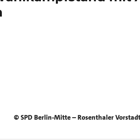
n
© SPD Berlin-Mitte – Rosenthaler Vorstad