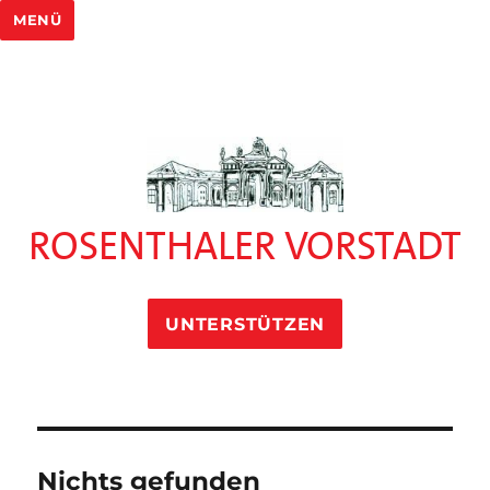
MENÜ
ROSENTHALER VORSTADT
UNTERSTÜTZEN
Nichts gefunden