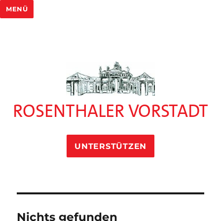
MENÜ
ROSENTHALER VORSTADT
UNTERSTÜTZEN
Nichts gefunden